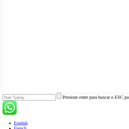
Presione enter para buscar o ESC par
English
French