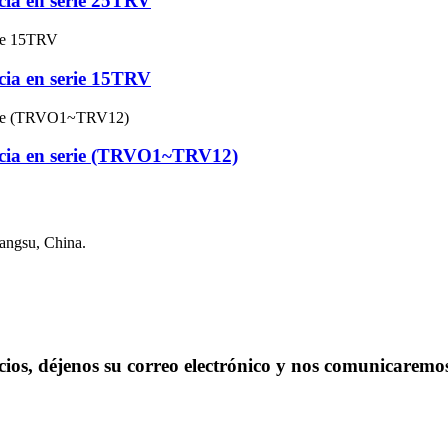
ncia en serie 25TRV
ncia en serie 15TRV
encia en serie (TRVO1~TRV12)
angsu, China.
cios, déjenos su correo electrónico y nos comunicaremo