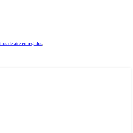
ltros de aire entregados
,