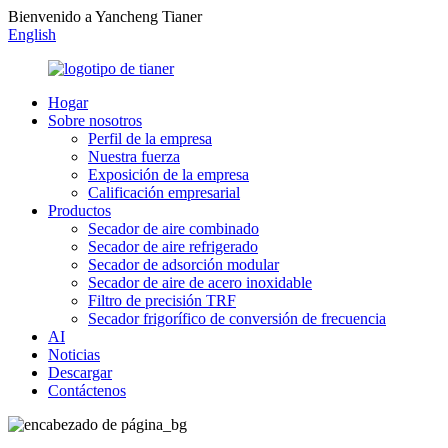
Bienvenido a Yancheng Tianer
English
Hogar
Sobre nosotros
Perfil de la empresa
Nuestra fuerza
Exposición de la empresa
Calificación empresarial
Productos
Secador de aire combinado
Secador de aire refrigerado
Secador de adsorción modular
Secador de aire de acero inoxidable
Filtro de precisión TRF
Secador frigorífico de conversión de frecuencia
AI
Noticias
Descargar
Contáctenos