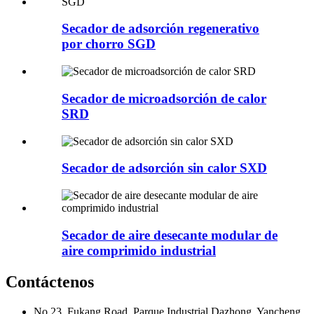
Secador de adsorción regenerativo
por chorro SGD
Secador de microadsorción de calor
SRD
Secador de adsorción sin calor SXD
Secador de aire desecante modular de
aire comprimido industrial
Contáctenos
No 23, Fukang Road, Parque Industrial Dazhong, Yancheng,