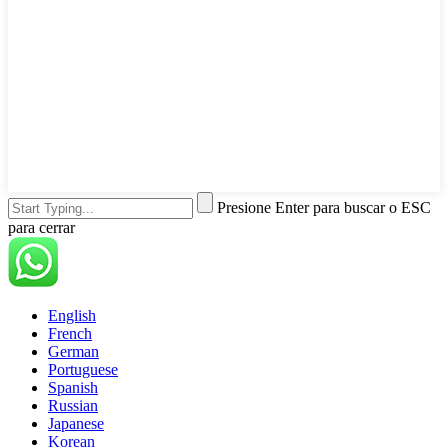
Presione Enter para buscar o ESC
para cerrar
English
French
German
Portuguese
Spanish
Russian
Japanese
Korean