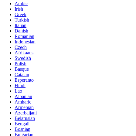
Arabic
Irish
Greek
Turkish
Italian
Danish
Romanian
Indonesian
Czech
Afrikaans
Swedish
Polish
Basque
Catalan
Esperanto
Hindi
Lao
Albanian
Amharic
Armenian
Azerbaijani
Belarusian
Bengali
Bosnian
Bulgarian