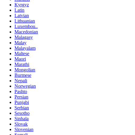
Kyrgyz
Latin
Latvian
Lithuanian
Luxembou..
Macedonian
Malagasy
Malay
Malayalam
Maltese
Maori
Marathi
Mongolian
Burmese
Nepali
Norwegian
Pashto
Persian
Punjabi
Serbian
Sesotho
Sinhala
Slovak
Slovenian
Somali