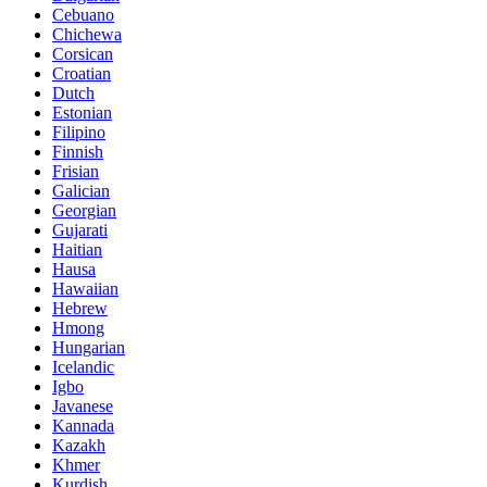
Cebuano
Chichewa
Corsican
Croatian
Dutch
Estonian
Filipino
Finnish
Frisian
Galician
Georgian
Gujarati
Haitian
Hausa
Hawaiian
Hebrew
Hmong
Hungarian
Icelandic
Igbo
Javanese
Kannada
Kazakh
Khmer
Kurdish